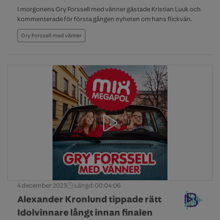
I morgonens Gry Forssell med vänner gästade Kristian Luuk och
kommenterade för första gången nyheten om hans flickvän.
Gry Forssell med vänner
4 december 2023
Längd: 00:04:06
Alexander Kronlund tippade rätt
Idolvinnare långt innan finalen