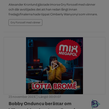
Alexander Kronlund gästade imorse Gry Forssell med vänner
och där avslöjades det att han redan långt innan
fredagsfinalerna hade tippat Cimberly Wanyonyi som vinnare.
Gry Forssell med vänner
23 november 2023
Längd: 00:01:07
Bobby Onduncu berättar om