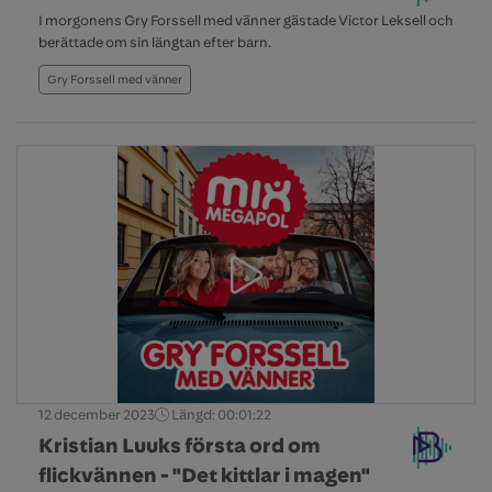
I morgonens Gry Forssell med vänner gästade Victor Leksell och
berättade om sin längtan efter barn.
Gry Forssell med vänner
12 december 2023
Längd: 00:01:22
Kristian Luuks första ord om
flickvännen - "Det kittlar i magen"