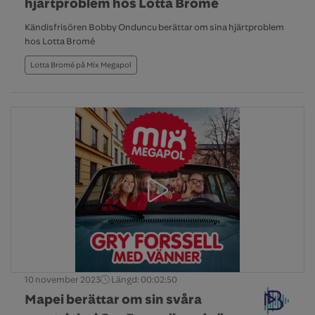
hjärtproblem hos Lotta Bromé
Kändisfrisören Bobby Onduncu berättar om sina hjärtproblem
hos Lotta Bromé
Lotta Bromé på Mix Megapol
10 november 2023
Längd: 00:02:50
Mapei berättar om sin svåra