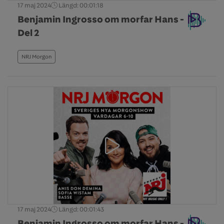
17 maj 2024
Längd: 00:01:18
Benjamin Ingrosso om morfar Hans -
Del 2
NRJ Morgon
17 maj 2024
Längd: 00:01:43
Benjamin Ingrosso om morfar Hans -