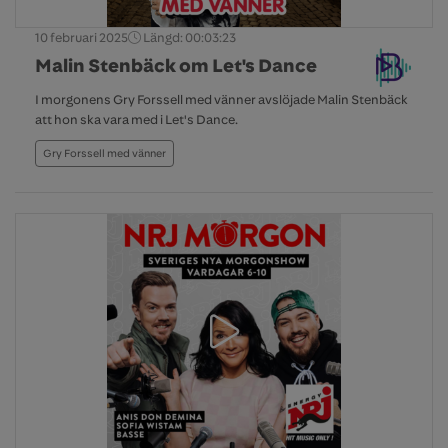
10 februari 2025
Längd: 00:03:23
Malin Stenbäck om Let's Dance
I morgonens Gry Forssell med vänner avslöjade Malin Stenbäck
att hon ska vara med i Let's Dance.
Gry Forssell med vänner