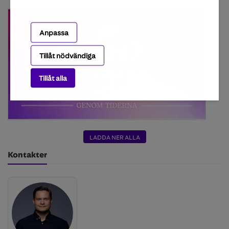
Anpassa
Tillåt nödvändiga
Tillåt alla
LADDA NER ALLA
Kontakter