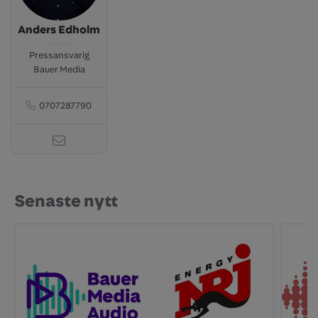
Anders Edholm
Pressansvarig
Bauer Media
0707287790
Senaste nytt