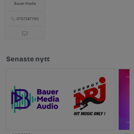
Bauer Media
0707287790
Senaste nytt