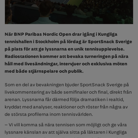
När BNP Paribas Nordic Open drar igång i Kungliga
tennishallen i Stockholm på lördag är SportSnack Sverige
på plats för att ge lyssnarna en unik tennisupplevelse.
Radiostationen kommer att bevaka turneringen på nära
håll med livesändningar, intervjuer och exklusiva möten
med både stjärnspelare och publik.
Som en del av bevakningen bjuder SportSnack Sverige på
livekommentering av både semifinaler och final, direkt från
arenan. Lyssnarna får därmed följa dramatiken i realtid,
kryddat med analyser, reaktioner och röster från några av
de största profilerna inom tennisvärlden.
– Vi vill komma så nära tennisen som möjligt och ge våra
lyssnare känslan av att själva sitta på läktaren i Kungliga